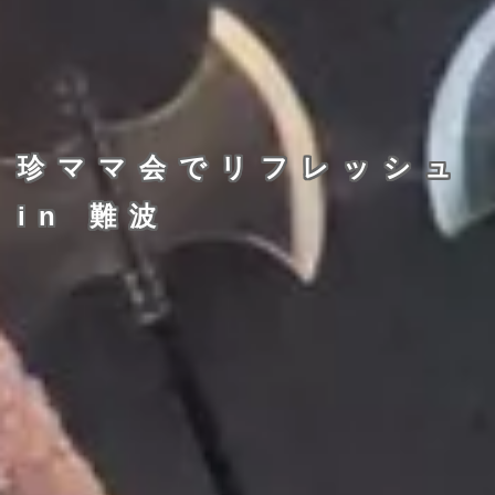
珍ママ会でリフレッシュ
in 難波