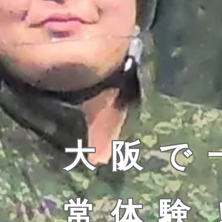
大阪で
常体験