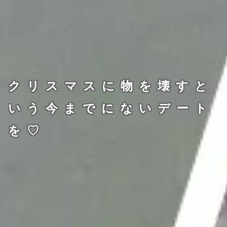
クリスマスに物を壊すと
いう今までにないデート
を♡