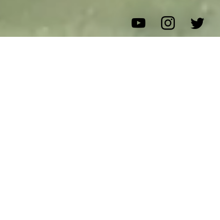
ジングルベール♪ジングルベール♪ 鈴がなる(∩´∀｀)∩ヘ
イッ
本日は天気も良くクリスマスデートするには良い日ですね
＾＾
遊びに行くにしても色んな所が混んでしまっている可能性
も高いですね＾＾