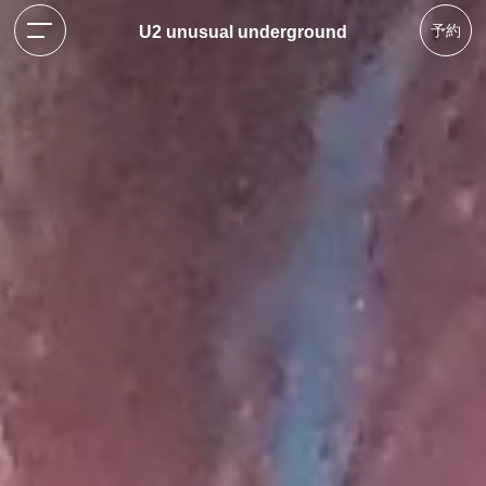
予約
U2 unusual underground