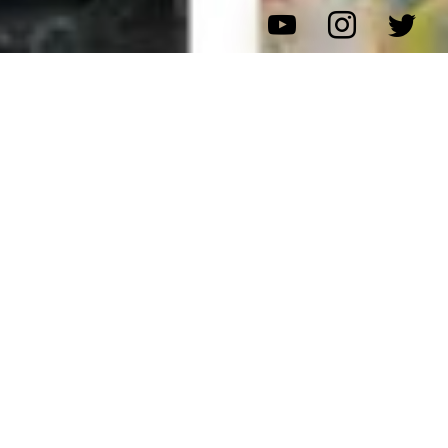
本日怪しい入り口を潜り抜けてご来店頂きました、、、が
ご予約頂いたお客様がおられたので少し外で暇つぶしをし
てこられてからの破壊エンタメスタート♪
かなり楽しんで頂けました、汗だくで出てこられましたの
で面白いと思って頂けたと思います。
一度断られたからこそ期待が高まった、そんな逆転のテン
ション、U2ならではです。