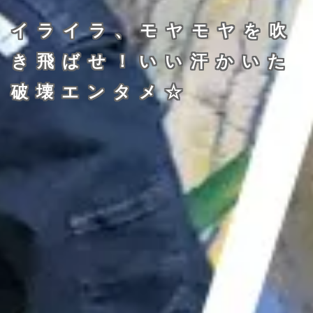
イライラ、モヤモヤを吹
き飛ばせ！いい汗かいた
破壊エンタメ☆