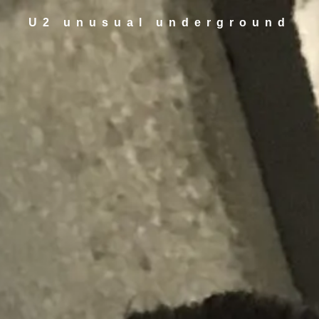
U2 unusual underground