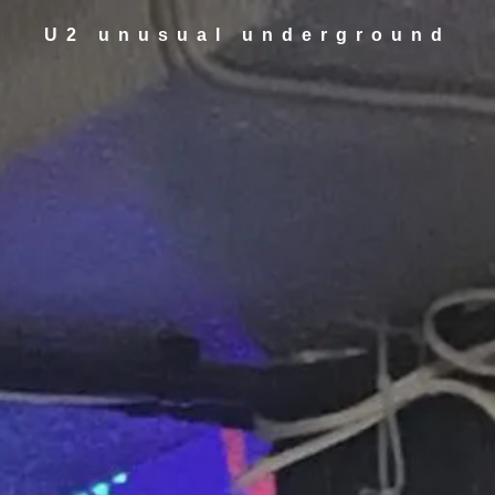
U2 unusual underground