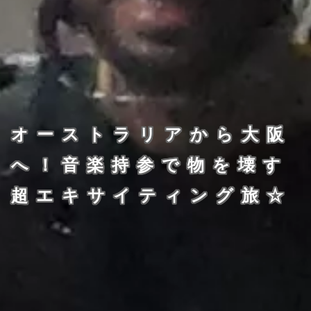
オーストラリアから大阪
へ！音楽持参で物を壊す
超エキサイティング旅☆