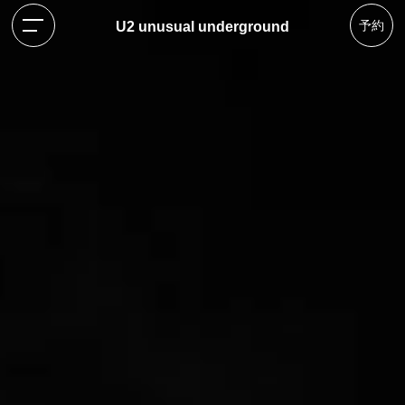
予約
U2 unusual underground