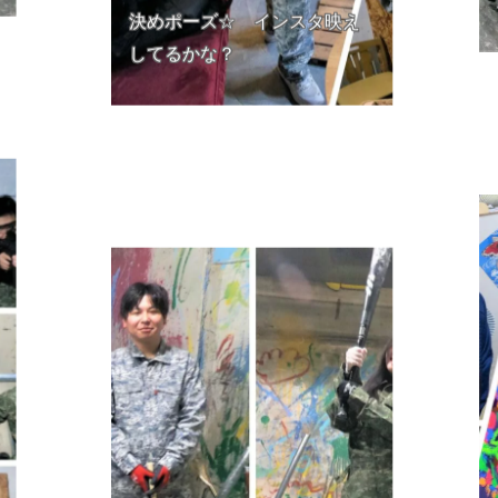
決めポーズ☆ インスタ映え
してるかな？