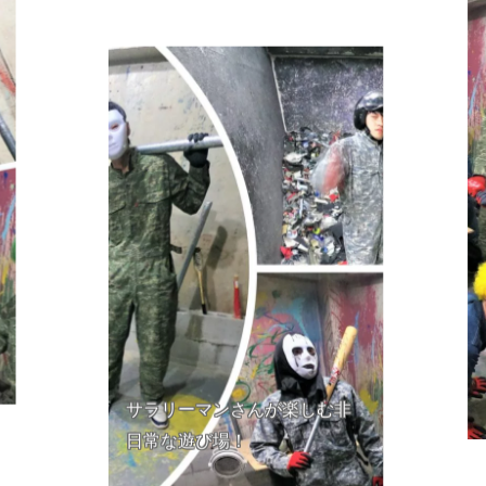
サラリーマンさんが楽しむ非
日常な遊び場！