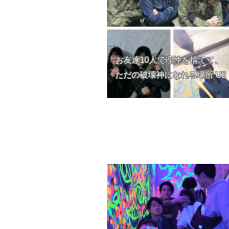
お友達10人で理性を捨てて、
ただの破壊神になれる場所 U2