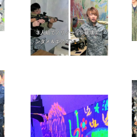
３人組でノリノーリ☆破壊エ
ンタメ＆エアガン