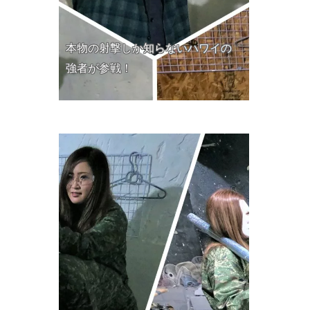
本物の射撃しか知らないハワイの
強者が参戦！