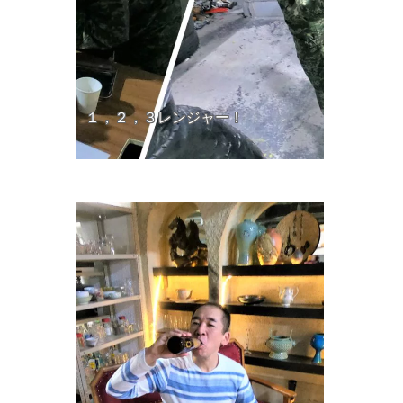
１，２，３レンジャー！