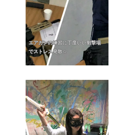
エアガンの練習に丁度いい射撃場
でストレス発散☆