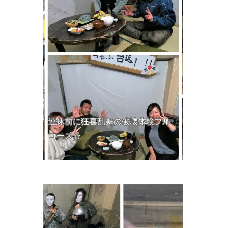
連休前に狂喜乱舞の破壊体験フル
コース☆