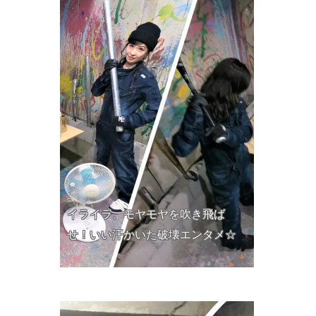
イライラ、モヤモヤを吹き飛ば
せ！いい汗かいた破壊エンタメ☆