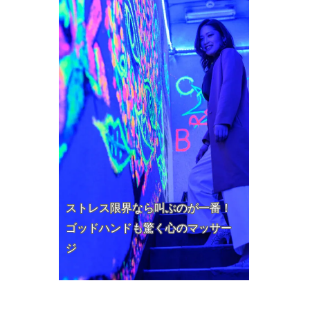
ストレス限界なら叫ぶのが一番！
ゴッドハンドも驚く心のマッサー
ジ