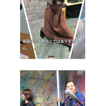
仮面の忍者参上！ではありませ
ん。。。