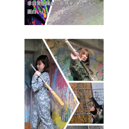
非日常を味わう新感覚！メッチャ
面白い♪