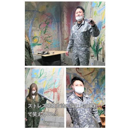
ストレス発散方法に悩む人は暴れ
て笑えるU2へ