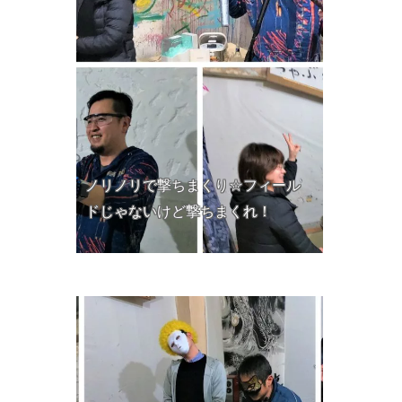
ノリノリで撃ちまくり☆フィール
ドじゃないけど撃ちまくれ！