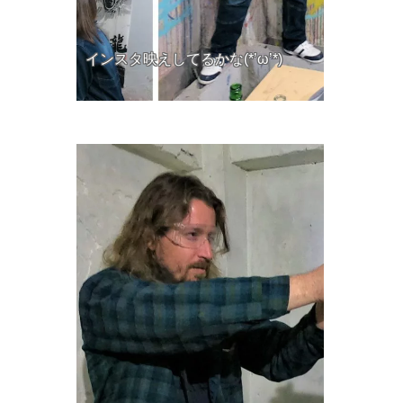
インスタ映えしてるかな(*’ω’*)