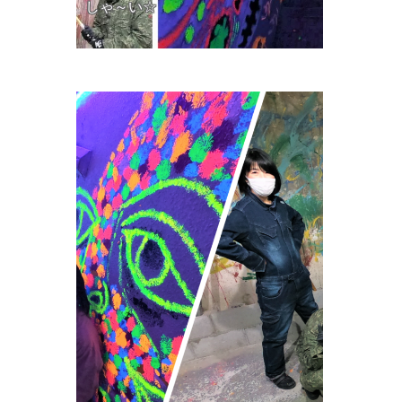
しゃ～い☆