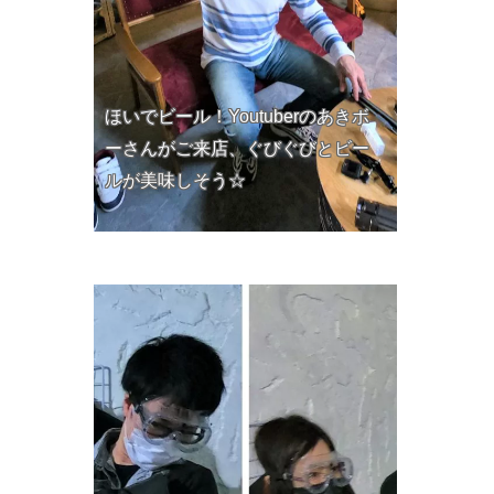
ほいでビール！Youtuberのあきボ
ーさんがご来店、ぐびぐびとビー
ルが美味しそう☆