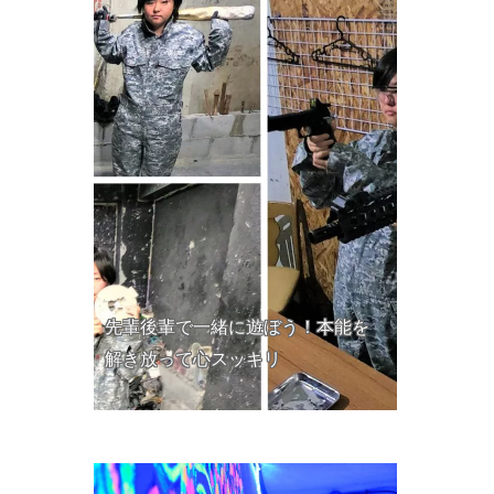
先輩後輩で一緒に遊ぼう！本能を
解き放って心スッキリ