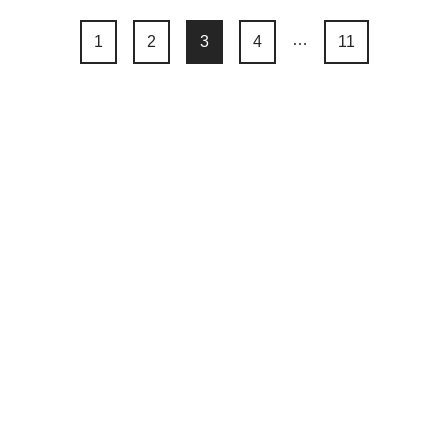
…
1
2
3
4
11