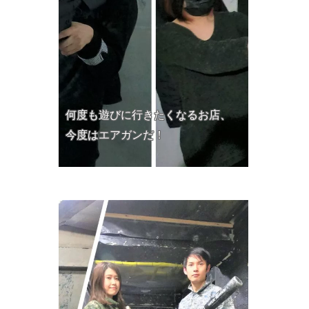
何度も遊びに行きたくなるお店、
今度はエアガンだ！