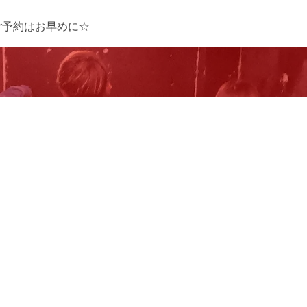
ご予約はお早めに☆
HURRY UP !
ンタメを予約する
エアガン射撃を