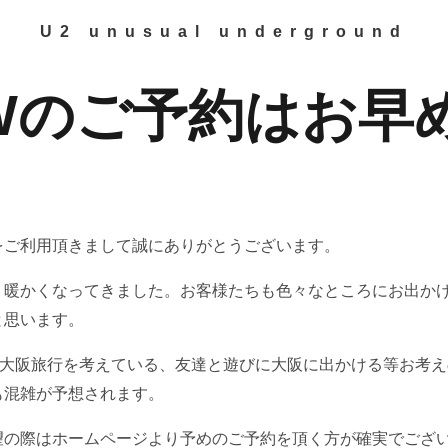
U2 unusual underground
Wのご予約はお早
をご利用頂きまして誠にありがとうございます。
く暖かくなってきました。お客様たちも色々なところにお出か
と思います。
に大阪旅行を考えている、友達と遊びに大阪に出かける等お考え
も混雑が予想されます。
望の際はホームページより予めのご予約を頂く方が確実でござ