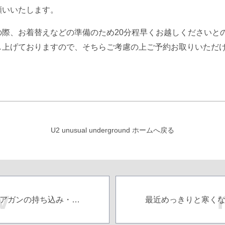
願いいたします。
の際、お着替えなどの準備のため20分程早くお越しくださいと
し上げておりますので、そちらご考慮の上ご予約お取りいただ
U2 unusual underground ホームへ戻る
v
☆エアガンの持ち込み・解禁致します☆