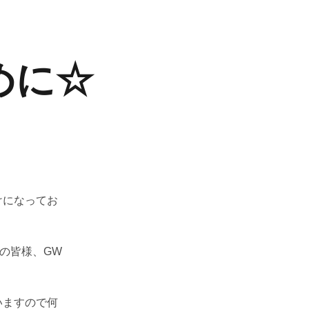
めに☆
けになってお
の皆様、GW
いますので何