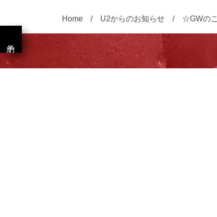
Home
U2からのお知らせ
☆GWの
破壊エ